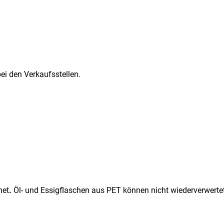
sgewählt)
ei den Verkaufsstellen.
net
.
Öl- und Essigflaschen aus PET können nicht wiederverwerte