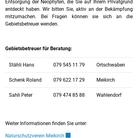
Entsorgung der Neophyten, die Sie auf Ihrem Privatgrund
entdeckt haben. Wir bitten Sie, aktiv an der Bekämpfung
mitzumachen. Bei Fragen können sie sich an die
Gebietsbetreuer wenden.
Gebietsbetreuer für Beratung:
Stähli Hans
079 545 11 79
Ortschwaben
Schenk Roland
079 622 17 29
Meikirch
Sahli Peter
079 474 85 88
Wahlendorf
Weiter Informationen finden Sie unter:
Externer Link wird in einem neuen 
Naturschutzverein Meikirch