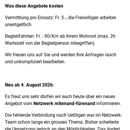
Was diese Angebote kosten
Vermittlung pro Einsatz: Fr. 5.-, die Freiwilligen arbeiten
unentgeltlich.
Begleitfahrten: Fr. -.90/Km ab Ihrem Wohnort (max. 2h
Wartezeit von der Begleitperson inbegriffen)
Wir freuen uns auf Sie und werden Ihre Anfragen rasch
und unkompliziert bearbeiten.
Neu ab 4. August 2026:
Es freut uns sehr dürfen wir euch heute über ein neues
Angebot vom
Netzwerk mitenand-fürenand
informieren.
Die fehlende Verbindung nach Uettligen war im Netzwerk-
Team schon lange ein grosses Thema. Bisher scheiterte
die Umsetzung jedoch an den Möglichkeiten. Das ändert