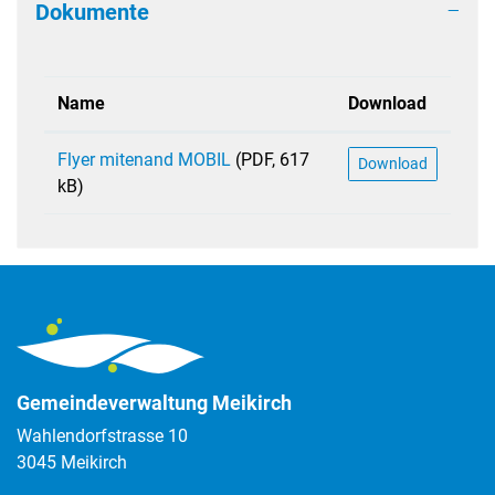
Dokumente
Name
Download
Flyer mitenand MOBIL
(PDF, 617
Download
kB)
Gemeindeverwaltung Meikirch
Wahlendorfstrasse 10
3045 Meikirch